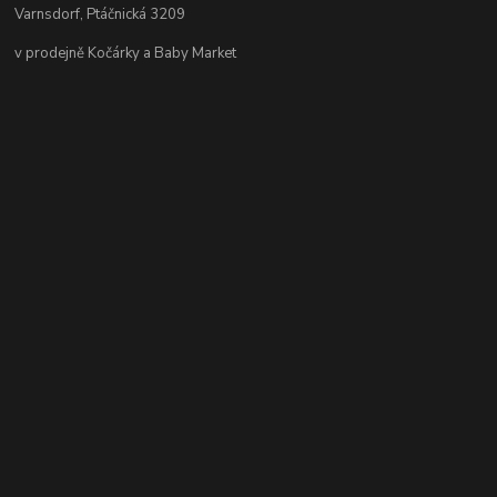
Varnsdorf, Ptáčnická 3209
v prodejně Kočárky a Baby Market