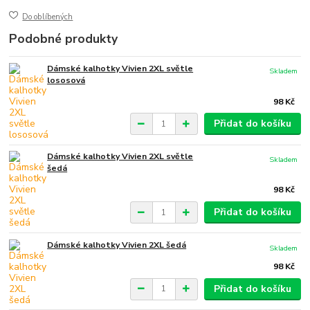
Do oblíbených
Podobné produkty
Dámské kalhotky Vivien 2XL světle
Skladem
lososová
98 Kč
Přidat do košíku
Dámské kalhotky Vivien 2XL světle
Skladem
šedá
98 Kč
Přidat do košíku
Dámské kalhotky Vivien 2XL šedá
Skladem
98 Kč
Přidat do košíku