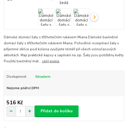
Dámské domácí šaty s tříčtvrtečním rukávem Miana.Dámské bavlněné
domácí šaty s tříčtvrtečním rukávem Miana. Pohodlné rozepínací šaty v
příjemné délce pod kolena využijete téměř při všech volnočasových
aktivitách. Mají praktické kapsy a zapínání na zip. Šaty jsou potištěny květy.
Použitý bavlněný mat...
celý popis
Dostupnost
Skladem
Nejsme plátci DPH
516 Kč
Přidat do košíku