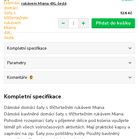
rukávem Miana 4XL šedá
516 Kč
Přidat do košíku
Kompletní specifikace
Parametry
Komentáře
0
Kompletní specifikace
Dámské domácí šaty s tříčtvrtečním rukávem Miana.
Dámské bavlněné domácí šaty s tříčtvrtečním rukávem Miana.
Pohodlné rozepínací šaty v příjemné délce pod kolena využijete
téměř při všech volnočasových aktivitách. Mají praktické kapsy a
zapínání na zip. Šaty jsou potištěny květy. Použitý bavlněný