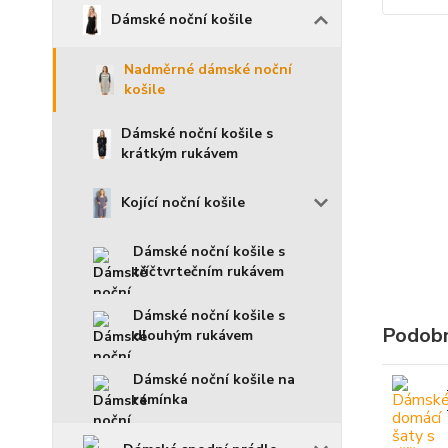
Dámské noční košile
Nadměrné dámské noční
košile
Dámské noční košile s
krátkým rukávem
Kojící noční košile
Dámské noční košile s
tříčtvrtečním rukávem
Dámské noční košile s
Podobn
dlouhým rukávem
Dámské noční košile na
ramínka