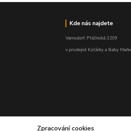
Kde nás najdete
Varnsdorf, Ptáčnická 3209
v prodejně Kočárky a Baby Mark
Zpracování cookies