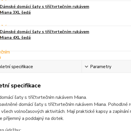
Dámské domácí šaty s tříčtvrtečním rukávem
Miana 3XL šedá
Dámské domácí šaty s tříčtvrtečním rukávem
Miana 4XL šedá
etní specifikace
Parametry
tní specifikace
omácí šaty s tříčtvrtečním rukávem Miana.
vlněné domácí šaty s tříčtvrtečním rukávem Miana. Pohodlné ro
 všech volnočasových aktivitách. Mají praktické kapsy a zapínání 
je příjemný a poddajný na dotek.
ro údržbu: