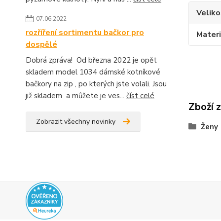
Veliko
07.06.2022
rozříření sortimentu bačkor pro
Materi
dospělé
Dobrá zpráva! Od března 2022 je opět
skladem model 1034 dámské kotníkové
bačkory na zip , po kterých jste volali. Jsou
již skladem a můžete je ves...
číst celé
Zboží 
Zobrazit všechny novinky
Ženy