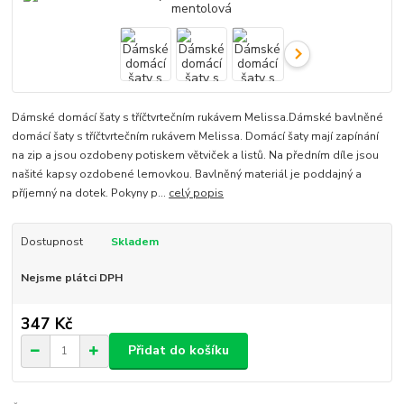
Dámské domácí šaty s tříčtvrtečním rukávem Melissa.Dámské bavlněné
domácí šaty s tříčtvrtečním rukávem Melissa. Domácí šaty mají zapínání
na zip a jsou ozdobeny potiskem větviček a listů. Na předním díle jsou
našité kapsy ozdobené lemovkou. Bavlněný materiál je poddajný a
příjemný na dotek. Pokyny p...
celý popis
Dostupnost
Skladem
Nejsme plátci DPH
347 Kč
Přidat do košíku