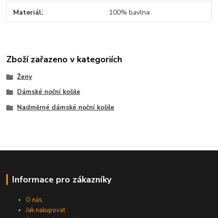
Materiál
100% bavlna
Zboží zařazeno v kategoriích
Ženy
Dámské noční košile
Nadměrné dámské noční košile
Informace pro zákazníky
O nás
Jak nakupovat