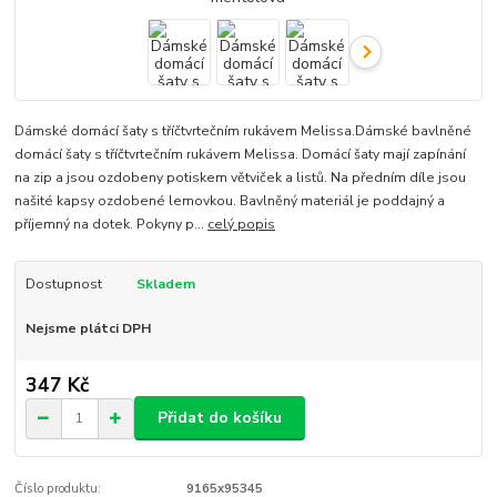
Dámské domácí šaty s tříčtvrtečním rukávem Melissa.Dámské bavlněné
domácí šaty s tříčtvrtečním rukávem Melissa. Domácí šaty mají zapínání
na zip a jsou ozdobeny potiskem větviček a listů. Na předním díle jsou
našité kapsy ozdobené lemovkou. Bavlněný materiál je poddajný a
příjemný na dotek. Pokyny p...
celý popis
Dostupnost
Skladem
Nejsme plátci DPH
347 Kč
Přidat do košíku
Číslo produktu:
9165x95345