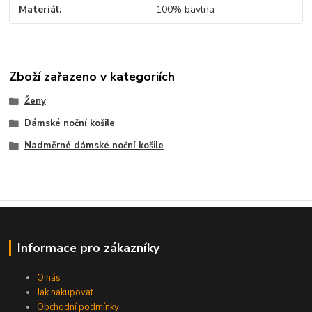
Materiál
100% bavlna
Zboží zařazeno v kategoriích
Ženy
Dámské noční košile
Nadměrné dámské noční košile
Informace pro zákazníky
O nás
Jak nakupovat
Obchodní podmínky