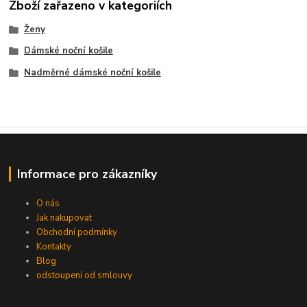
Zboží zařazeno v kategoriích
Ženy
Dámské noční košile
Nadměrné dámské noční košile
Informace pro zákazníky
O nás
Jak nakupovat
Obchodní podmínky
Kontakty
Blog
odstoupení od smlouvy