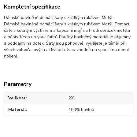
Kompletní specifikace
Dámské bavlněné domácí šaty s krátkým rukávem Motýl.
Dámské bavlněné domácí šaty s krátkým rukávem Motýl. Domácí
šaty s kulatým výstřihem a kapsami mají na hrudi obrázek motýla
a nápis 'Keep up your faith'. Použitý bavlněný materiál je příjemný
a poddajný na dotek. Šaty jsou pohodlné, využijete je téměř při
všech volnočasových aktivitách. Jsou vhodné na spaní i na denní
nošení.
Parametry
Velikost
2XL
Materiál
100% bavlna