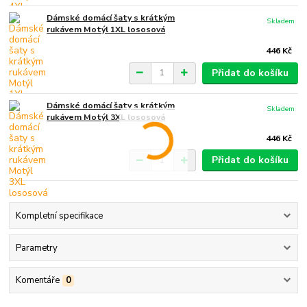
Dámské domácí šaty s krátkým
Skladem
rukávem Motýl 1XL lososová
446 Kč
Přidat do košíku
Dámské domácí šaty s krátkým
Skladem
rukávem Motýl 3XL lososová
446 Kč
Přidat do košíku
Kompletní specifikace
Parametry
Komentáře
0