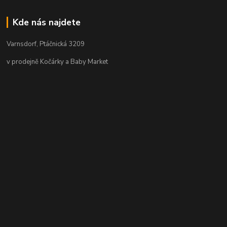
Kde nás najdete
Varnsdorf, Ptáčnická 3209
v prodejně Kočárky a Baby Market