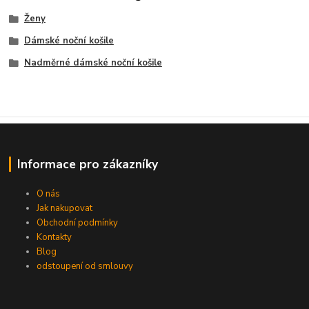
Ženy
Dámské noční košile
Nadměrné dámské noční košile
Informace pro zákazníky
O nás
Jak nakupovat
Obchodní podmínky
Kontakty
Blog
odstoupení od smlouvy