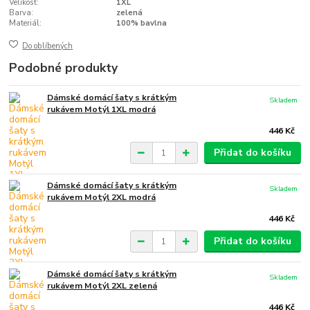
Velikost:
1XL
Barva:
zelená
Materiál:
100% bavlna
Do oblíbených
Podobné produkty
Dámské domácí šaty s krátkým
Skladem
rukávem Motýl 1XL modrá
446 Kč
Přidat do košíku
Dámské domácí šaty s krátkým
Skladem
rukávem Motýl 2XL modrá
446 Kč
Přidat do košíku
Dámské domácí šaty s krátkým
Skladem
rukávem Motýl 2XL zelená
446 Kč