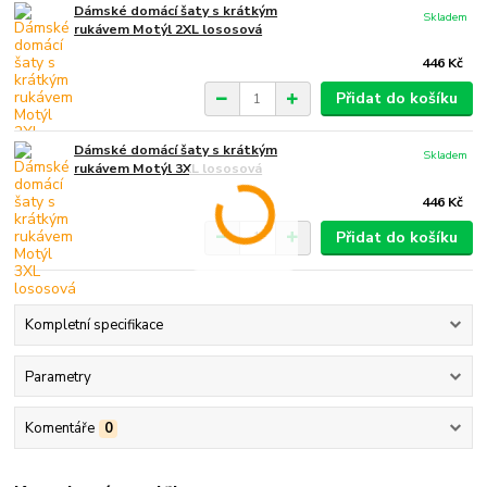
Dámské domácí šaty s krátkým
Skladem
rukávem Motýl 2XL lososová
446 Kč
Přidat do košíku
Dámské domácí šaty s krátkým
Skladem
rukávem Motýl 3XL lososová
446 Kč
Přidat do košíku
Kompletní specifikace
Parametry
Komentáře
0