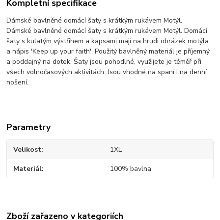
Kompletní specifikace
Dámské bavlněné domácí šaty s krátkým rukávem Motýl.
Dámské bavlněné domácí šaty s krátkým rukávem Motýl. Domácí
šaty s kulatým výstřihem a kapsami mají na hrudi obrázek motýla
a nápis 'Keep up your faith'. Použitý bavlněný materiál je příjemný
a poddajný na dotek. Šaty jsou pohodlné, využijete je téměř při
všech volnočasových aktivitách. Jsou vhodné na spaní i na denní
nošení.
Parametry
Velikost
1XL
Materiál
100% bavlna
Zboží zařazeno v kategoriích