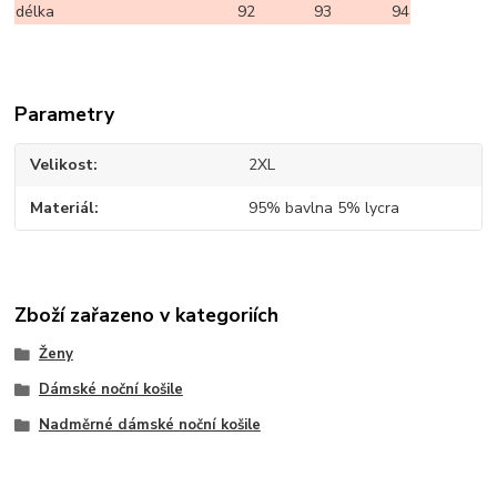
délka
92
93
94
Parametry
Velikost
2XL
Materiál
95% bavlna 5% lycra
Zboží zařazeno v kategoriích
Ženy
Dámské noční košile
Nadměrné dámské noční košile