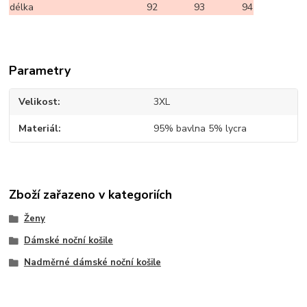
délka
92
93
94
Parametry
Velikost
3XL
Materiál
95% bavlna 5% lycra
Zboží zařazeno v kategoriích
Ženy
Dámské noční košile
Nadměrné dámské noční košile