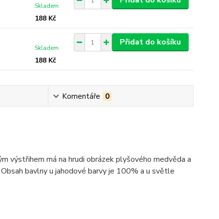
Přidat do košíku
Skladem
188 Kč
Přidat do košíku
Skladem
188 Kč
Komentáře
0
tým výstřihem má na hrudi obrázek plyšového medvěda a
k. Obsah bavlny u jahodové barvy je 100% a u světle