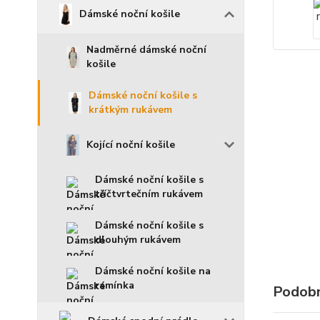
Dámské noční košile
Nadměrné dámské noční
košile
Dámské noční košile s
krátkým rukávem
Kojící noční košile
Dámské noční košile s
tříčtvrtečním rukávem
Dámské noční košile s
dlouhým rukávem
Dámské noční košile na
ramínka
Podobn