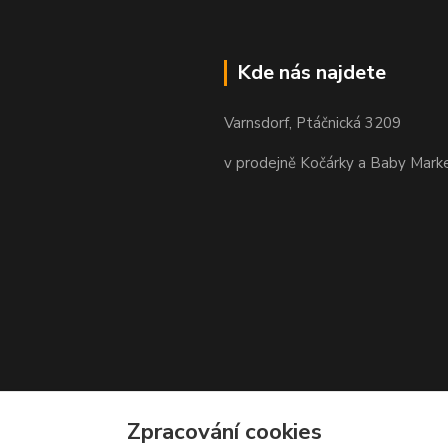
Kde nás najdete
Varnsdorf, Ptáčnická 3209
v prodejně Kočárky a Baby Mark
Zpracování cookies