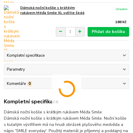
Dámská noční košile s krátkým
Skladem
rukávem Méďa Smile XL světle šedá
188 Kč
Přidat do košíku
Kompletní specifikace
Parametry
Komentáře
0
Kompletní specifikace
Dámská noční košile s krátkým rukávem Méďa Smile.
Dámská noční košile s krátkým rukávem Méďa Smile. Noční košile
s kulatým výstřihem má na hrudi obrázek plyšového medvěda a
nápis 'SMILE everyday'. Použitý materiál je příjemný a poddajný na