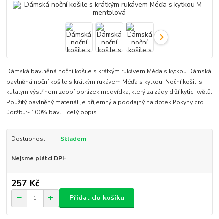
Dámská bavlněná noční košile s krátkým rukávem Méďa s kytkou.Dámská
bavlněná noční košile s krátkým rukávem Méďa s kytkou. Noční košili s
kulatým výstřihem zdobí obrázek medvídka, který za zády drží kytici květů.
Použitý bavlněný materiál je příjemný a poddajný na dotek.Pokyny pro
údržbu:- 100% bavl...
celý popis
Dostupnost
Skladem
Nejsme plátci DPH
257 Kč
Přidat do košíku