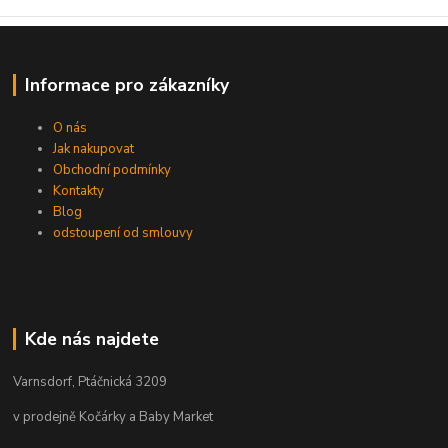
Informace pro zákazníky
O nás
Jak nakupovat
Obchodní podmínky
Kontakty
Blog
odstoupení od smlouvy
Kde nás najdete
Varnsdorf, Ptáčnická 3209
v prodejně Kočárky a Baby Market