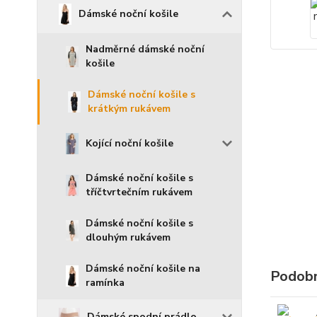
Dámské noční košile
Nadměrné dámské noční
košile
Dámské noční košile s
krátkým rukávem
Kojící noční košile
Dámské noční košile s
tříčtvrtečním rukávem
Dámské noční košile s
dlouhým rukávem
Dámské noční košile na
Podobn
ramínka
Dámské spodní prádlo