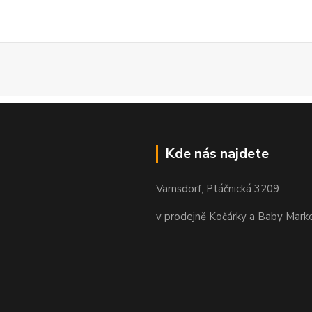
Kde nás najdete
Varnsdorf, Ptáčnická 3209
v prodejně Kočárky a Baby Mark