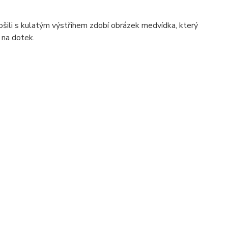
šili s kulatým výstřihem zdobí obrázek medvídka, který
 na dotek.