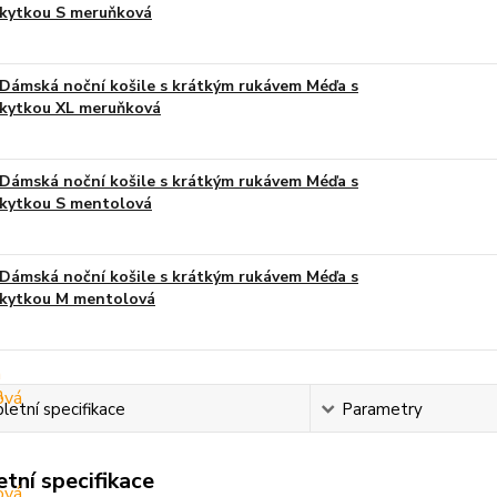
kytkou S meruňková
Dámská noční košile s krátkým rukávem Méďa s
kytkou XL meruňková
Dámská noční košile s krátkým rukávem Méďa s
kytkou S mentolová
Dámská noční košile s krátkým rukávem Méďa s
kytkou M mentolová
etní specifikace
Parametry
tní specifikace