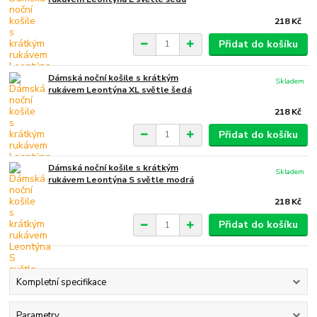
218 Kč
Přidat do košíku
Dámská noční košile s krátkým
Skladem
rukávem Leontýna XL světle šedá
218 Kč
Přidat do košíku
Dámská noční košile s krátkým
Skladem
rukávem Leontýna S světle modrá
218 Kč
Přidat do košíku
Kompletní specifikace
Parametry