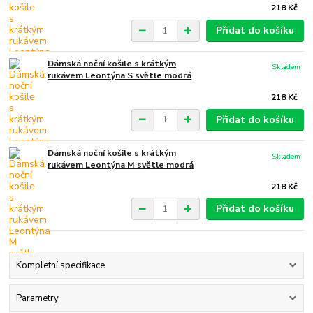
218 Kč
Přidat do košíku
Dámská noční košile s krátkým
Skladem
rukávem Leontýna S světle modrá
218 Kč
Přidat do košíku
Dámská noční košile s krátkým
Skladem
rukávem Leontýna M světle modrá
218 Kč
Přidat do košíku
Kompletní specifikace
Parametry