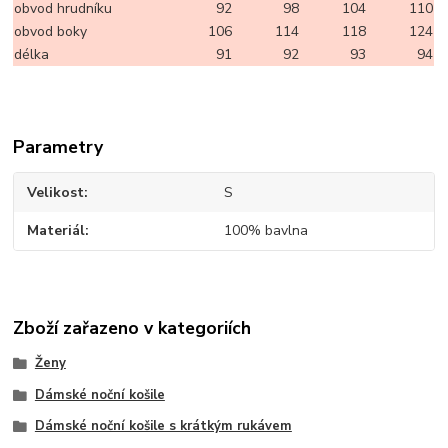
obvod hrudníku
92
98
104
110
obvod boky
106
114
118
124
délka
91
92
93
94
Parametry
Velikost
S
Materiál
100% bavlna
Zboží zařazeno v kategoriích
Ženy
Dámské noční košile
Dámské noční košile s krátkým rukávem