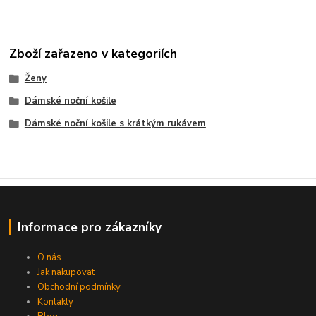
Zboží zařazeno v kategoriích
Ženy
Dámské noční košile
Dámské noční košile s krátkým rukávem
Informace pro zákazníky
O nás
Jak nakupovat
Obchodní podmínky
Kontakty