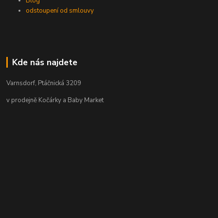
Blog
odstoupení od smlouvy
Kde nás najdete
Varnsdorf, Ptáčnická 3209
v prodejně Kočárky a Baby Market