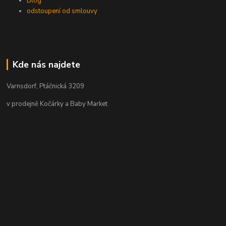
Blog
odstoupení od smlouvy
Kde nás najdete
Varnsdorf, Ptáčnická 3209
v prodejně Kočárky a Baby Market