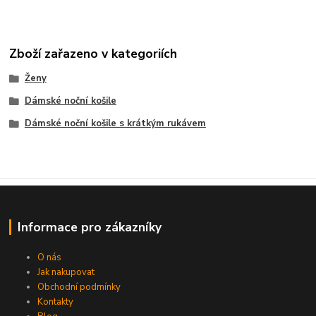
Zboží zařazeno v kategoriích
Ženy
Dámské noční košile
Dámské noční košile s krátkým rukávem
Informace pro zákazníky
O nás
Jak nakupovat
Obchodní podmínky
Kontakty