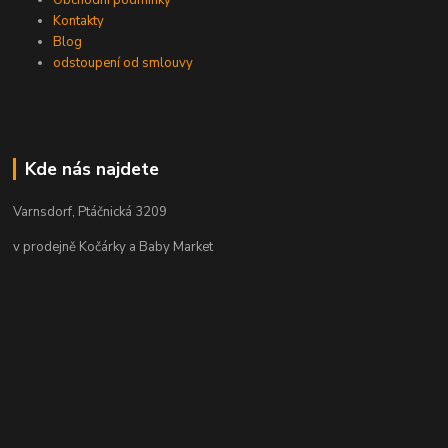
Obchodní podmínky
Kontakty
Blog
odstoupení od smlouvy
Kde nás najdete
Varnsdorf, Ptáčnická 3209
v prodejně Kočárky a Baby Market