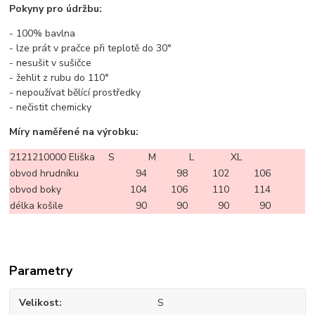
Pokyny pro údržbu:
- 100% bavlna
- lze prát v pračce při teplotě do 30°
- nesušit v sušičce
- žehlit z rubu do 110°
- nepoužívat bělící prostředky
- nečistit chemicky
Míry naměřené na výrobku:
2121210000 Eliška
S
M
L
XL
obvod hrudníku
94
98
102
106
obvod boky
104
106
110
114
délka košile
90
90
90
90
Parametry
Velikost
S