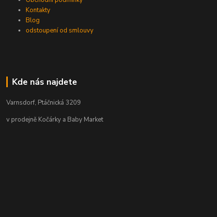
Obchodní podmínky
Kontakty
Blog
odstoupení od smlouvy
Kde nás najdete
Varnsdorf, Ptáčnická 3209
v prodejně Kočárky a Baby Market