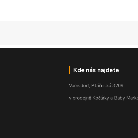
Kde nás najdete
Varnsdorf, Ptáčnická 3209
v prodejně Kočárky a Baby Mark