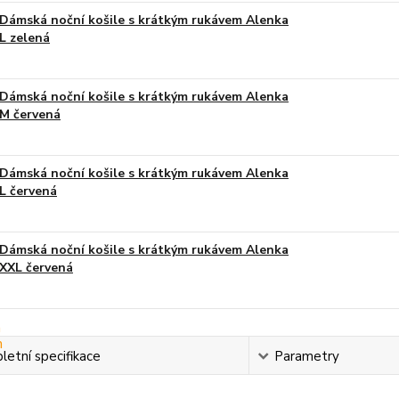
Dámská noční košile s krátkým rukávem Alenka
L zelená
Dámská noční košile s krátkým rukávem Alenka
M červená
Dámská noční košile s krátkým rukávem Alenka
L červená
Dámská noční košile s krátkým rukávem Alenka
XXL červená
etní specifikace
Parametry