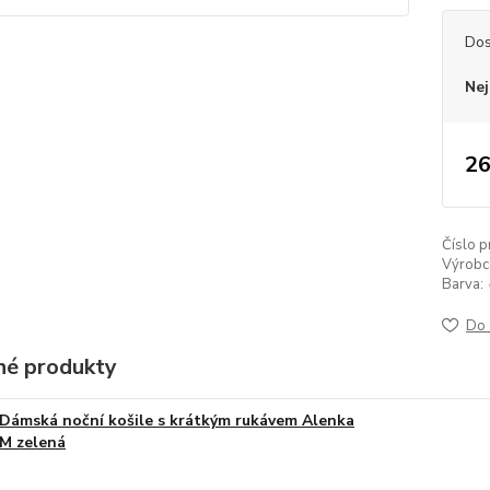
Dos
Nej
26
Číslo p
Výrobc
Barva:
Do 
é produkty
Dámská noční košile s krátkým rukávem Alenka
M zelená