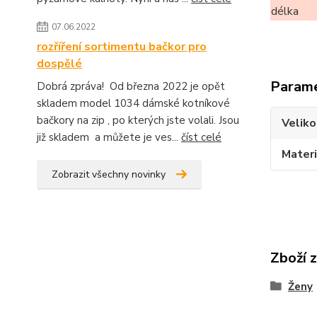
délka
07.06.2022
rozříření sortimentu bačkor pro
dospělé
Param
Dobrá zpráva! Od března 2022 je opět
skladem model 1034 dámské kotníkové
bačkory na zip , po kterých jste volali. Jsou
Veliko
již skladem a můžete je ves...
číst celé
Materi
Zobrazit všechny novinky
Zboží 
Ženy