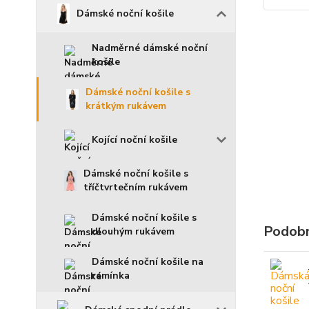
Dámské noční košile
Nadměrné dámské noční
košile
Dámské noční košile s
krátkým rukávem
Kojící noční košile
Dámské noční košile s
tříčtvrtečním rukávem
Dámské noční košile s
Podobn
dlouhým rukávem
Dámské noční košile na
ramínka