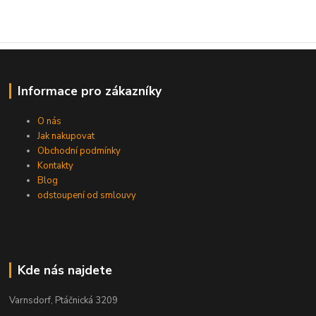
Informace pro zákazníky
O nás
Jak nakupovat
Obchodní podmínky
Kontakty
Blog
odstoupení od smlouvy
Kde nás najdete
Varnsdorf, Ptáčnická 3209