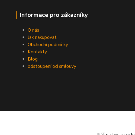
Informace pro zákazníky
O nás
Jak nakupovat
Obchodní podmínky
Kontakty
Blog
odstoupení od smlouvy
Náš e-shop a partn