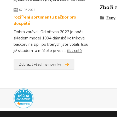
Zboží 
07.06.2022
rozříření sortimentu bačkor pro
Ženy
dospělé
Dobrá zpráva! Od března 2022 je opět
skladem model 1034 dámské kotníkové
bačkory na zip , po kterých jste volali. Jsou
již skladem a můžete je ves...
číst celé
Zobrazit všechny novinky