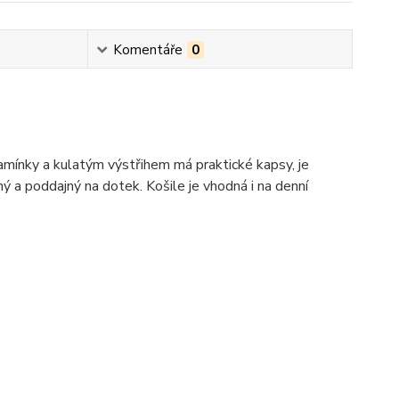
Komentáře
0
ramínky a kulatým výstřihem má praktické kapsy, je
 a poddajný na dotek. Košile je vhodná i na denní