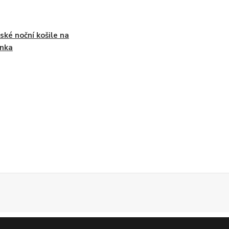
ké noční košile na
nka