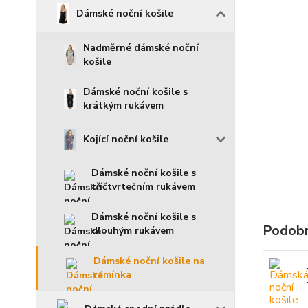
Dámské noční košile
Nadměrné dámské noční
košile
Dámské noční košile s
krátkým rukávem
Kojící noční košile
Dámské noční košile s
tříčtvrtečním rukávem
Dámské noční košile s
Podobn
dlouhým rukávem
Dámské noční košile na
ramínka