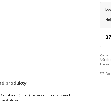
Dos
Nej
37
Číslo p
Výrobc
Barva:
Do 
é produkty
Dámská noční košile na ramínka Simona L
mentolová