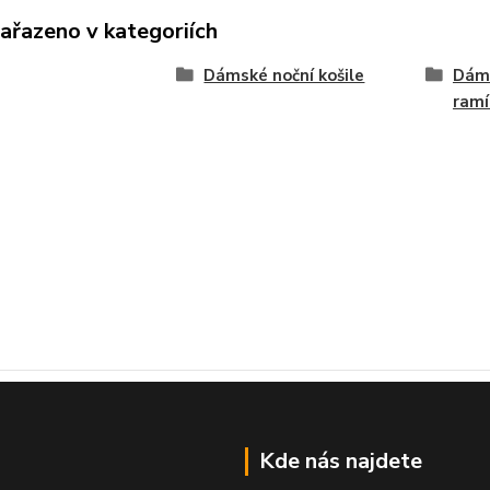
zařazeno v kategoriích
Dámské noční košile
Dáms
ramí
Kde nás najdete