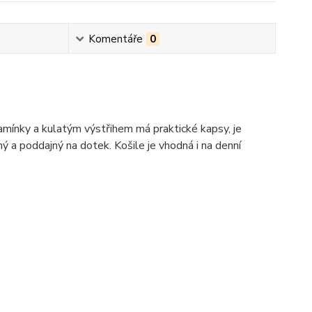
Komentáře
0
ramínky a kulatým výstřihem má praktické kapsy, je
 a poddajný na dotek. Košile je vhodná i na denní