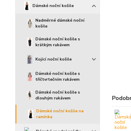
Dámské noční košile
Nadměrné dámské noční
košile
Dámské noční košile s
krátkým rukávem
Kojící noční košile
Dámské noční košile s
tříčtvrtečním rukávem
Dámské noční košile s
Podobn
dlouhým rukávem
Dámské noční košile na
ramínka