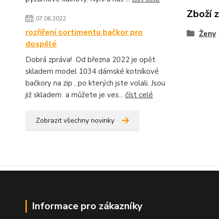
Zboží 
07.06.2022
rozříření sortimentu bačkor pro
Ženy
dospělé
Dobrá zpráva! Od března 2022 je opět
skladem model 1034 dámské kotníkové
bačkory na zip , po kterých jste volali. Jsou
již skladem a můžete je ves...
číst celé
Zobrazit všechny novinky
Informace pro zákazníky