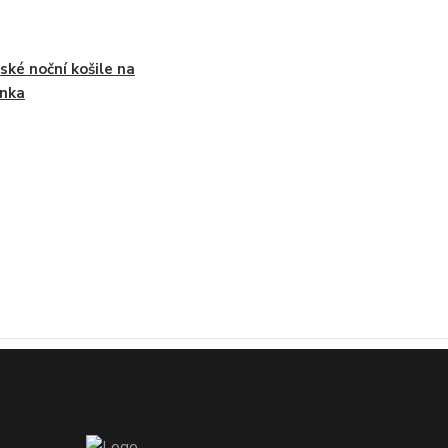
ké noční košile na
nka