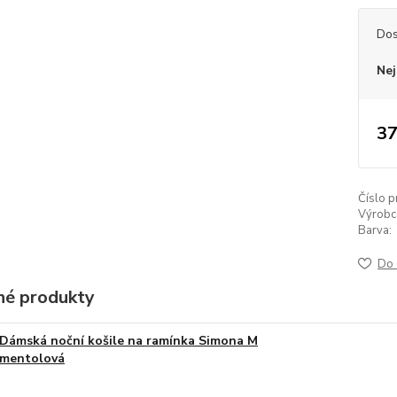
Dos
Nej
37
Číslo p
Výrobc
Barva:
Do 
é produkty
Dámská noční košile na ramínka Simona M
mentolová