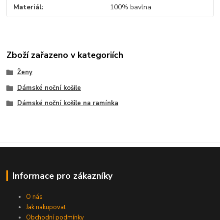
Materiál
100% bavlna
Zboží zařazeno v kategoriích
Ženy
Dámské noční košile
Dámské noční košile na ramínka
Informace pro zákazníky
O nás
Jak nakupovat
Obchodní podmínky