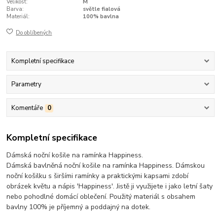
Velikost:
M
Barva:
světle fialová
Materiál:
100% bavlna
Do oblíbených
Kompletní specifikace
Parametry
Komentáře
0
Kompletní specifikace
Dámská noční košile na ramínka Happiness.
Dámská bavlněná noční košile na ramínka Happiness. Dámskou
noční košilku s širšími ramínky a praktickými kapsami zdobí
obrázek květu a nápis 'Happiness'. Jistě ji využijete i jako letní šaty
nebo pohodlné domácí oblečení. Použitý materiál s obsahem
bavlny 100% je příjemný a poddajný na dotek.