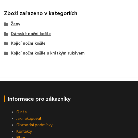
Zboží zařazeno v kategoriích
Ženy
Dámské noční košile
Kojící noční košile
Kojící noční košile s krátkým rukávem
Informace pro zákazníky
O nás
Jak nakupovat
Obchodní podmínky
Kontakty
Blog