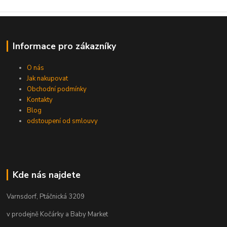
Informace pro zákazníky
O nás
Jak nakupovat
Obchodní podmínky
Kontakty
Blog
odstoupení od smlouvy
Kde nás najdete
Varnsdorf, Ptáčnická 3209
v prodejně Kočárky a Baby Market