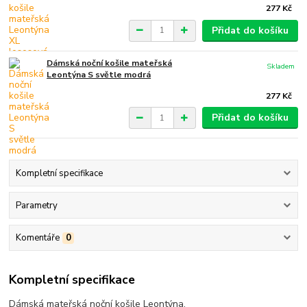
277 Kč
Přidat do košíku
Dámská noční košile mateřská
Skladem
Leontýna S světle modrá
277 Kč
Přidat do košíku
Kompletní specifikace
Parametry
Komentáře
0
Kompletní specifikace
Dámská mateřská noční košile Leontýna.