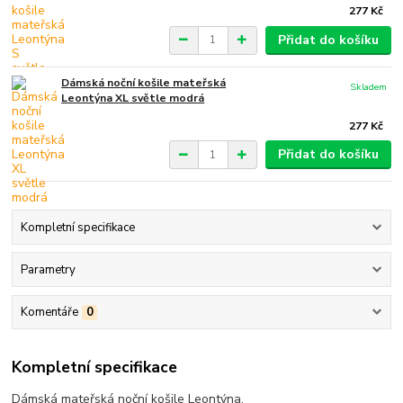
277 Kč
Přidat do košíku
Dámská noční košile mateřská
Skladem
Leontýna XL světle modrá
277 Kč
Přidat do košíku
Kompletní specifikace
Parametry
Komentáře
0
Kompletní specifikace
Dámská mateřská noční košile Leontýna.