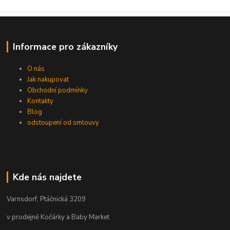
Informace pro zákazníky
O nás
Jak nakupovat
Obchodní podmínky
Kontakty
Blog
odstoupení od smlouvy
Kde nás najdete
Varnsdorf, Ptáčnická 3209
v prodejně Kočárky a Baby Market