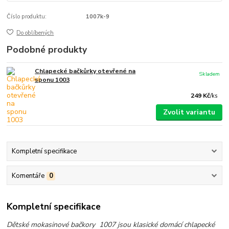
Číslo produktu:
1007k-9
Do oblíbených
Podobné produkty
Chlapecké bačkůrky otevřené na
Skladem
sponu 1003
249 Kč
/
ks
Zvolit variantu
Kompletní specifikace
Komentáře
0
Kompletní specifikace
Dětské mokasinové bačkory 1007 jsou klasické domácí chlapecké