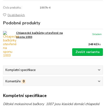
Číslo produktu:
1007k-4
Do oblíbených
Podobné produkty
Chlapecké bačkůrky otevřené na
Skladem
sponu 1003
249 Kč
/
ks
Zvolit variantu
Kompletní specifikace
Komentáře
0
Kompletní specifikace
Dětské mokasinové bačkory 1007 jsou klasické domácí chlapecké