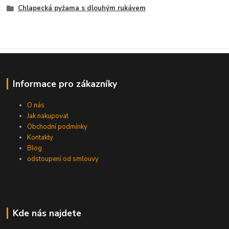
Chlapecká pyžama s dlouhým rukávem
Informace pro zákazníky
O nás
Jak nakupovat
Obchodní podmínky
Kontakty
Blog
odstoupení od smlouvy
Kde nás najdete