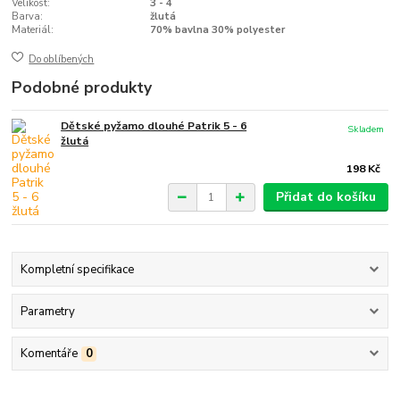
Velikost:
3 - 4
Barva:
žlutá
Materiál:
70% bavlna 30% polyester
Do oblíbených
Podobné produkty
Dětské pyžamo dlouhé Patrik 5 - 6
Skladem
žlutá
198 Kč
Přidat do košíku
Kompletní specifikace
Parametry
Komentáře
0