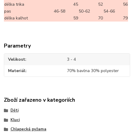
délka trika
45
52
56
pas
46-58
50-62
54-66
délka kalhot
59
70
79
Parametry
Velikost
3 - 4
Materiál
70% bavlna 30% polyester
Zboží zařazeno v kategoriích
Děti
Kluci
Chlapecká pyžama