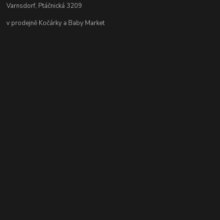
Varnsdorf, Ptáčnická 3209
v prodejně Kočárky a Baby Market