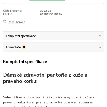
Číslo produktu:
3002-16
EAN kód:
8595713015899
Do oblíbených
Kompletní specifikace
Komentáře
0
Kompletní specifikace
Dámské zdravotní pantofle z kůže a
pravého korku:
Velmi oblíbená obuv, zvaná též korkáče je vyrobená z kůže a
pravého korku. Korek je anatomicky tvarovaný a napomáhá