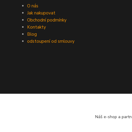
O nás
Jak nakupovat
Obchodní podmínky
Kontakty
Blog
odstoupení od smlouvy
Náš e-shop a partn