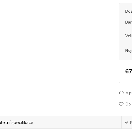
Dos
Bar
Vel
Nej
67
Číslo p
Do 
etní specifikace