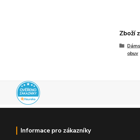
Zboží 
Dáms
obuv
Informace pro zákazníky