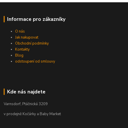
Informace pro zákazníky
O nás
Jak nakupovat
Obchodní podmínky
Kontakty
Blog
odstoupení od smlouvy
Kde nás najdete
Varnsdorf, Ptáčnická 3209
v prodejně Kočárky a Baby Market