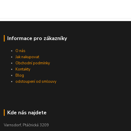
Informace pro zákazníky
O nás
Jak nakupovat
Obchodní podmínky
Kontakty
Blog
odstoupení od smlouvy
Kde nás najdete
Varnsdorf, Ptáčnická 3209