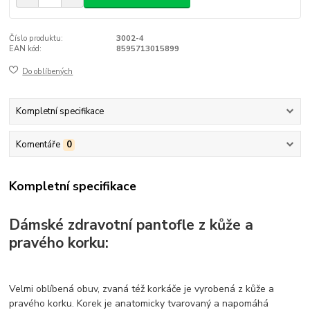
Číslo produktu:
3002-4
EAN kód:
8595713015899
Do oblíbených
Kompletní specifikace
Komentáře
0
Kompletní specifikace
Dámské zdravotní pantofle z kůže a
pravého korku:
Velmi oblíbená obuv, zvaná též korkáče je vyrobená z kůže a
pravého korku. Korek je anatomicky tvarovaný a napomáhá