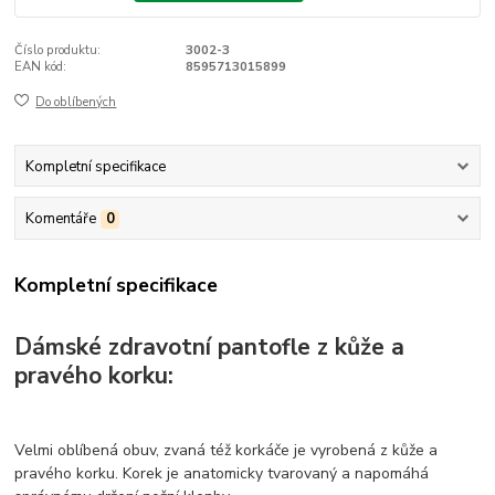
Číslo produktu:
3002-3
EAN kód:
8595713015899
Do oblíbených
Kompletní specifikace
Komentáře
0
Kompletní specifikace
Dámské zdravotní pantofle z kůže a
pravého korku:
Velmi oblíbená obuv, zvaná též korkáče je vyrobená z kůže a
pravého korku. Korek je anatomicky tvarovaný a napomáhá