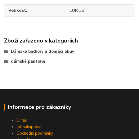
Velikost
EUR 38
Zboží zařazeno v kategoriích
Dámské bačkory a domácí obuv
dámské pantofle
Informace pro zákazníky
O nás
Jak nakupovat
Obchodní podmínky