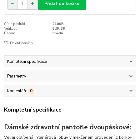
Přidat do košíku
Číslo produktu:
2100B
Velikost:
EUR 38
Barva:
hnědá
Do oblíbených
Kompletní specifikace
Parametry
Komentáře
0
Kompletní specifikace
Dámské zdravotní pantofle dvoupáskové:
Velmi oblíbená interiérová obuv v měkčeném provedení z korko-