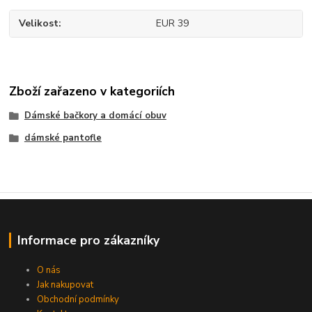
Velikost
EUR 39
Zboží zařazeno v kategoriích
Dámské bačkory a domácí obuv
dámské pantofle
Informace pro zákazníky
O nás
Jak nakupovat
Obchodní podmínky