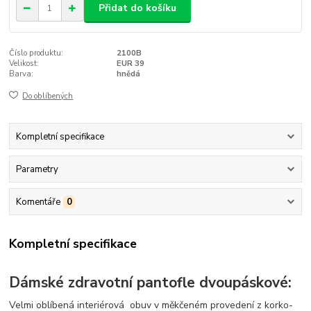
Přidat do košíku
Číslo produktu:
2100B
Velikost:
EUR 39
Barva:
hnědá
Do oblíbených
Kompletní specifikace
Parametry
Komentáře
0
Kompletní specifikace
Dámské zdravotní pantofle dvoupáskové:
Velmi oblíbená interiérová obuv v měkčeném provedení z korko-