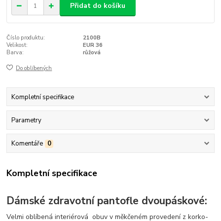
Přidat do košíku
Číslo produktu:
2100B
Velikost:
EUR 36
Barva:
růžová
Do oblíbených
Kompletní specifikace
Parametry
Komentáře
0
Kompletní specifikace
Dámské zdravotní pantofle dvoupáskové:
Velmi oblíbená interiérová obuv v měkčeném provedení z korko-