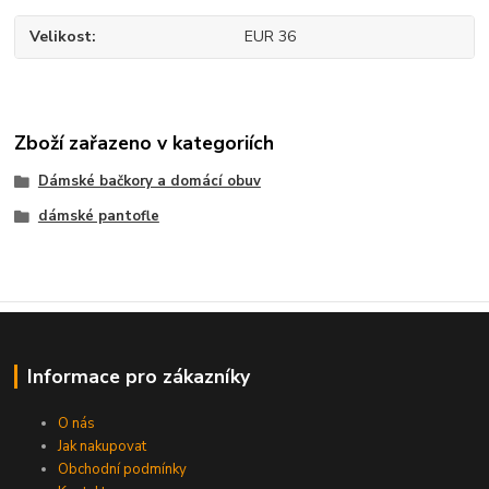
Velikost
EUR 36
Zboží zařazeno v kategoriích
Dámské bačkory a domácí obuv
dámské pantofle
Informace pro zákazníky
O nás
Jak nakupovat
Obchodní podmínky