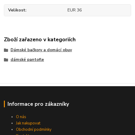
Velikost
EUR 36
Zboží zařazeno v kategoriích
Dámské bačkory a domácí obuv
dámské pantofle
Informace pro zákazníky
O nás
Jak nakupovat
Obchodní podmínky