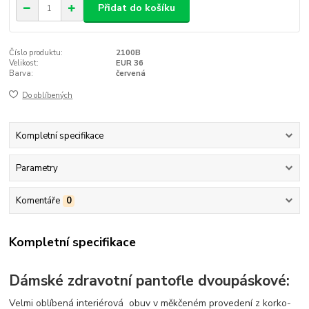
Přidat do košíku
Číslo produktu:
2100B
Velikost:
EUR 36
Barva:
červená
Do oblíbených
Kompletní specifikace
Parametry
Komentáře
0
Kompletní specifikace
Dámské zdravotní pantofle dvoupáskové:
Velmi oblíbená interiérová obuv v měkčeném provedení z korko-