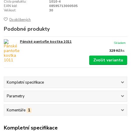
Číslo produktu:
1010-4
EAN kód:
08595713000505
Velikost:
30
Do oblíbených
Podobné produkty
Pánské pantofle kostka 1011
Skladem
329 Kč
/
ks
Zvolit variantu
Kompletní specifikace
Parametry
Komentáře
1
Kompletní specifikace