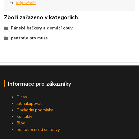
odpovědět
Zboží zařazeno v kategoriích
Pánské bačkory a domácí obuv
pantofle pro muže
Informace pro zákazníky
O nás
Jak nakupovat
Obchodní podmínky
Kontakty
Blog
odstoupení od smlouvy