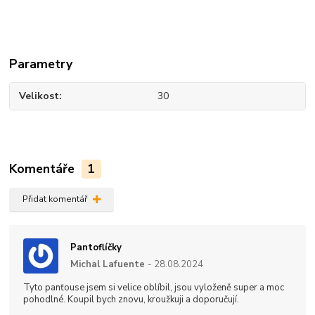
Parametry
Velikost
30
Komentáře
1
Přidat komentář
Pantoflíčky
Michal Lafuente
28.08.2024
Tyto panťouse jsem si velice oblíbil, jsou vyloženě super a moc
pohodlné. Koupil bych znovu, kroužkuji a doporučují.