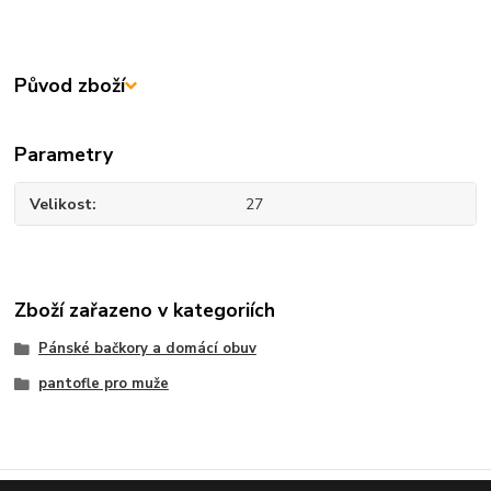
Původ zboží
Parametry
Velikost
27
Zboží zařazeno v kategoriích
Pánské bačkory a domácí obuv
pantofle pro muže