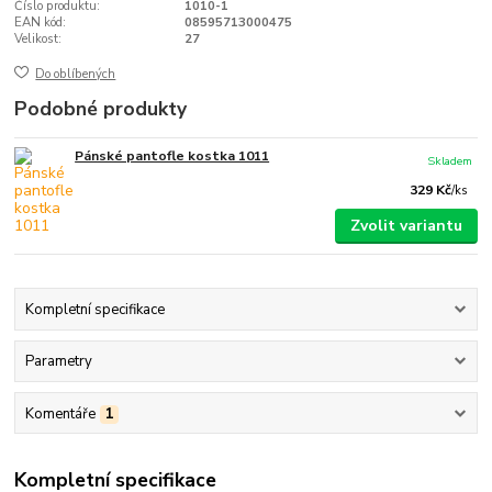
Číslo produktu:
1010-1
EAN kód:
08595713000475
Velikost:
27
Do oblíbených
Podobné produkty
Pánské pantofle kostka 1011
Skladem
329 Kč
/
ks
Zvolit variantu
Kompletní specifikace
Parametry
Komentáře
1
Kompletní specifikace