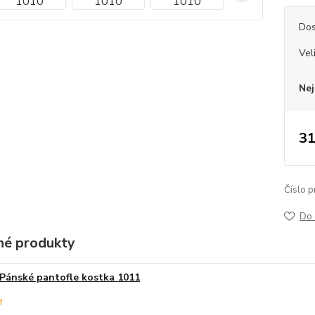
Dos
Vel
Nej
31
Číslo p
Do 
é produkty
Pánské pantofle kostka 1011