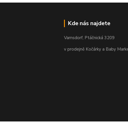
Kde nás najdete
Varnsdorf, Ptáčnická 3209
v prodejně Kočárky a Baby Mark