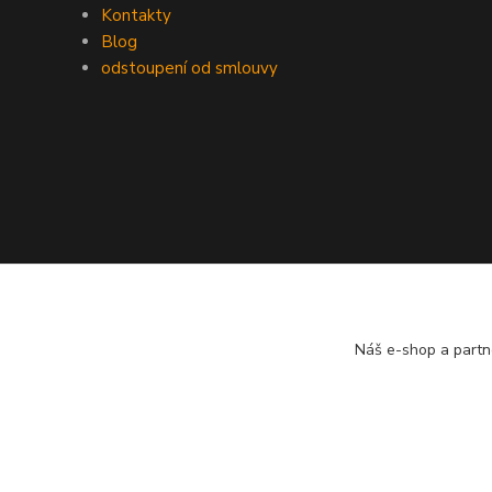
Kontakty
Blog
odstoupení od smlouvy
Náš e-shop a partn