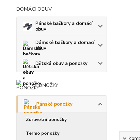
DOMÁCÍ OBUV
Pánské bačkory a domácí
obuv
Dámské bačkory a domácí
obuv
Dětská obuv a ponožky
PONOŽKY
Pánské ponožky
Zdravotní ponožky
Termo ponožky
Kompl