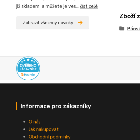
již skladem a můžete je ves...
číst celé
Zboží 
Zobrazit všechny novinky
Páns
Informace pro zákazníky
O nás
Jak nakupovat
Obchodní podmínky