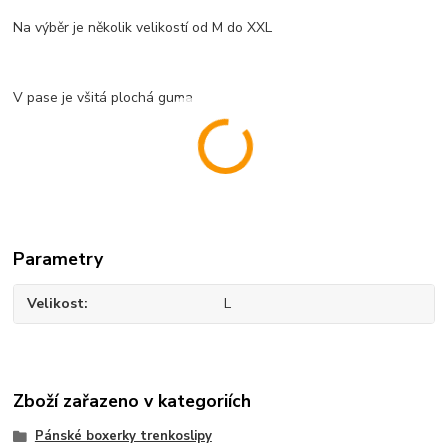
Na výběr je několik velikostí od M do XXL
V pase je všitá plochá guma
Parametry
Velikost
L
Zboží zařazeno v kategoriích
Pánské boxerky trenkoslipy