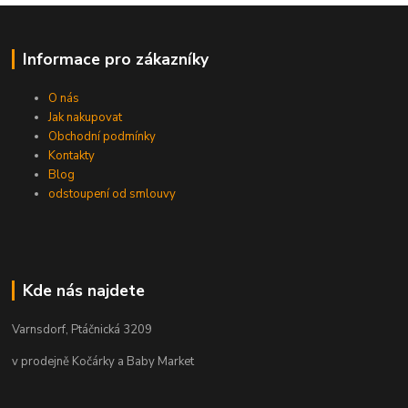
Informace pro zákazníky
O nás
Jak nakupovat
Obchodní podmínky
Kontakty
Blog
odstoupení od smlouvy
Kde nás najdete
Varnsdorf, Ptáčnická 3209
v prodejně Kočárky a Baby Market