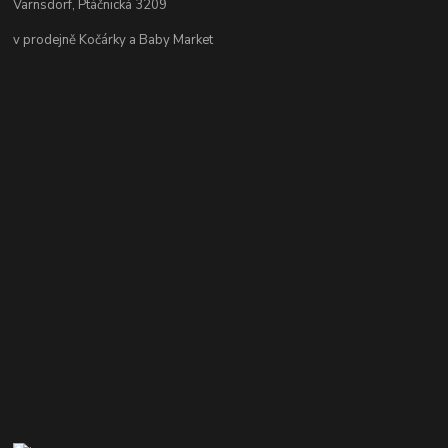
Varnsdorf, Ptáčnická 3209
v prodejně Kočárky a Baby Market