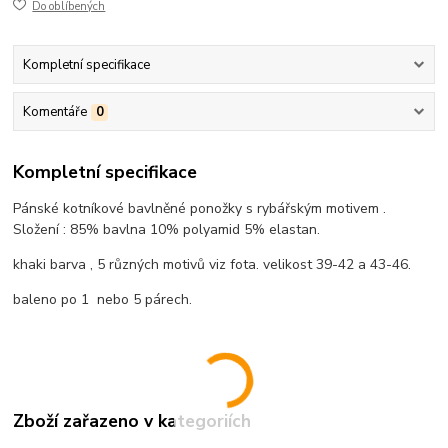
Do oblíbených
Kompletní specifikace
Komentáře
0
Kompletní specifikace
Pánské kotníkové bavlněné ponožky s rybářským motivem .
Složení : 85% bavlna 10% polyamid 5% elastan.
khaki barva , 5 různých motivů viz fota. velikost 39-42 a 43-46.
baleno po 1 nebo 5 párech.
Zboží zařazeno v kategoriích