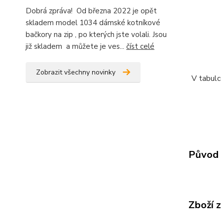
Dobrá zpráva! Od března 2022 je opět
skladem model 1034 dámské kotníkové
bačkory na zip , po kterých jste volali. Jsou
již skladem a můžete je ves...
číst celé
Zobrazit všechny novinky
V tabulc
Původ 
Zboží 