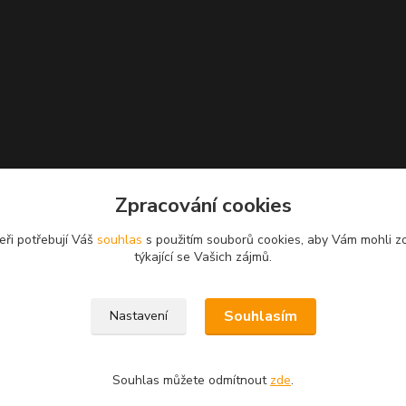
Zpracování cookies
eři potřebují Váš
souhlas
s použitím souborů cookies, aby Vám mohli z
týkající se Vašich zájmů.
Souhlasím
Nastavení
Souhlas můžete odmítnout
zde
.