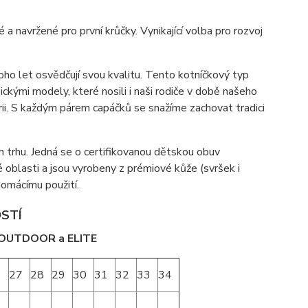
 navržené pro první krůčky. Vynikající volba pro rozvoj
noho let osvědčují svou kvalitu. Tento kotníčkový typ
ckými modely, které nosili i naši rodiče v době našeho
torii. S každým párem capáčků se snažíme zachovat tradici
m trhu. Jedná se o certifikovanou dětskou obuv
é oblasti a jsou vyrobeny z prémiové kůže (svršek i
domácímu použití.
OSTÍ
, OUTDOOR a ELITE
6
27
28
29
30
31
32
33
34