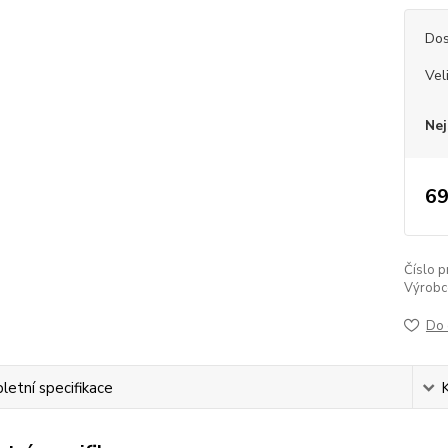
Dos
Vel
Nej
69
Číslo p
Výrobc
Do 
etní specifikace