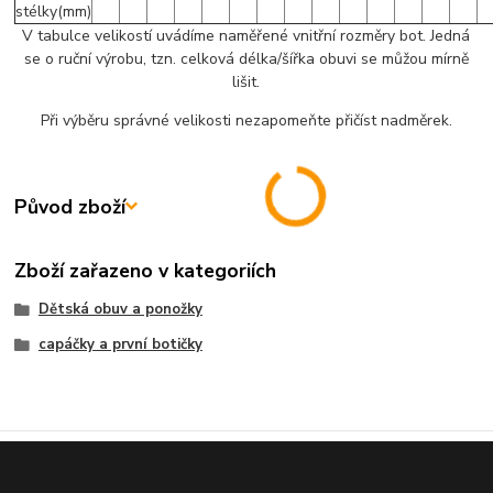
stélky(mm)
V tabulce velikostí uvádíme naměřené vnitřní rozměry bot. Jedná
se o ruční výrobu, tzn. celková délka/šířka obuvi se můžou mírně
lišit.
Při výběru správné velikosti nezapomeňte přičíst nadměrek.
Původ zboží
Zboží zařazeno v kategoriích
Dětská obuv a ponožky
capáčky a první botičky