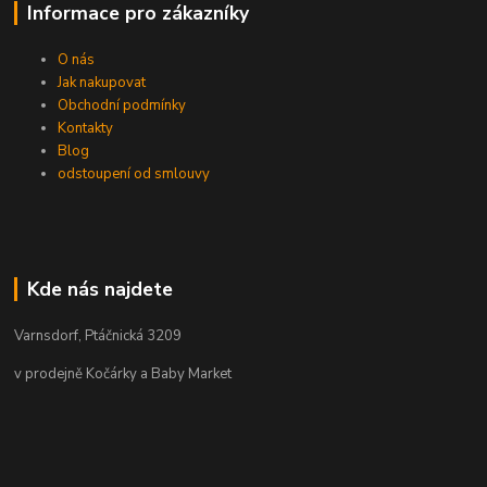
Informace pro zákazníky
O nás
Jak nakupovat
Obchodní podmínky
Kontakty
Blog
odstoupení od smlouvy
Kde nás najdete
Varnsdorf, Ptáčnická 3209
v prodejně Kočárky a Baby Market