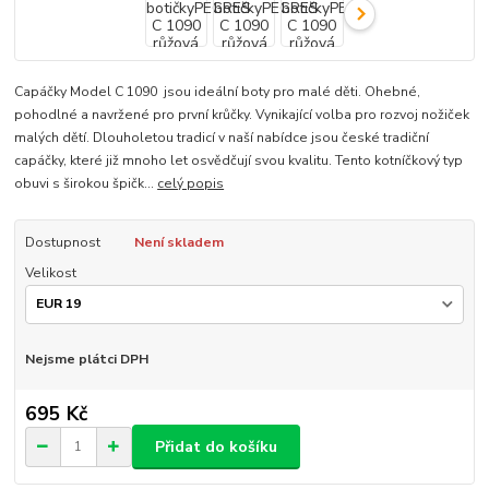
Capáčky Model C 1090 jsou ideální boty pro malé děti. Ohebné,
pohodlné a navržené pro první krůčky. Vynikající volba pro rozvoj nožiček
malých dětí. Dlouholetou tradicí v naší nabídce jsou české tradiční
capáčky, které již mnoho let osvědčují svou kvalitu. Tento kotníčkový typ
obuvi s širokou špičk...
celý popis
Dostupnost
Není skladem
Velikost
Nejsme plátci DPH
695 Kč
Přidat do košíku