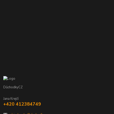
DůchodkyCZ
Jana Krejčí
+420 412384749