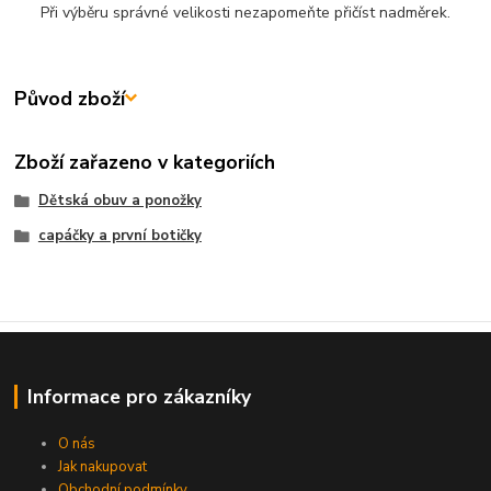
Při výběru správné velikosti nezapomeňte přičíst nadměrek.
Původ zboží
Zboží zařazeno v kategoriích
Dětská obuv a ponožky
capáčky a první botičky
Informace pro zákazníky
O nás
Jak nakupovat
Obchodní podmínky