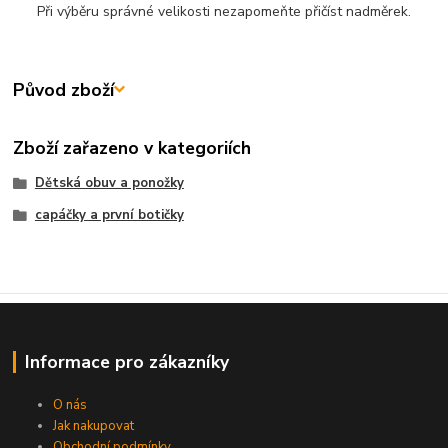
Při výběru správné velikosti nezapomeňte přičíst nadměrek.
Původ zboží
Zboží zařazeno v kategoriích
Dětská obuv a ponožky
capáčky a první botičky
Informace pro zákazníky
O nás
Jak nakupovat
Obchodní podmínky